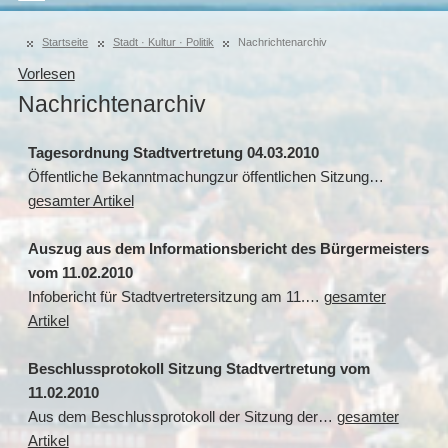
Startseite
Stadt · Kultur · Politik
Nachrichtenarchiv
Vorlesen
Nachrichtenarchiv
Tagesordnung Stadtvertretung 04.03.2010
Öffentliche Bekanntmachungzur öffentlichen Sitzung…
gesamter Artikel
Auszug aus dem Informationsbericht des Bürgermeisters
vom 11.02.2010
Infobericht für Stadtvertretersitzung am 11.…
gesamter
Artikel
Beschlussprotokoll Sitzung Stadtvertretung vom
11.02.2010
Aus dem Beschlussprotokoll der Sitzung der…
gesamter
Artikel