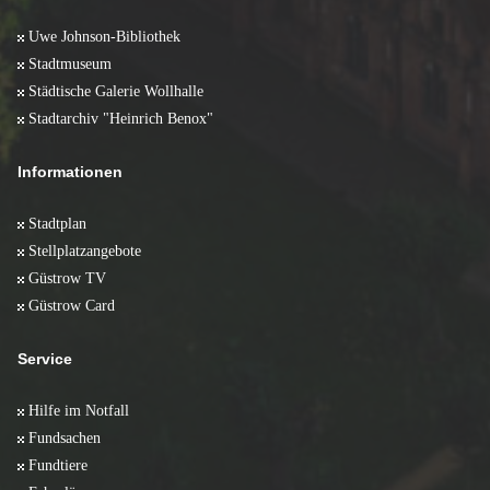
Januar 2008 (5)
Uwe Johnson-Bibliothek
Stadtmuseum
Städtische Galerie Wollhalle
Stadtarchiv "Heinrich Benox"
Informationen
Stadtplan
Stellplatzangebote
Güstrow TV
Güstrow Card
Service
Hilfe im Notfall
Fundsachen
Fundtiere