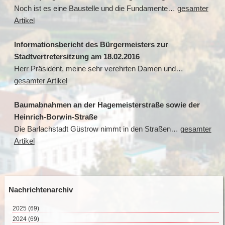
Noch ist es eine Baustelle und die Fundamente…
gesamter
Artikel
Informationsbericht des Bürgermeisters zur
Stadtvertretersitzung am 18.02.2016
Herr Präsident, meine sehr verehrten Damen und…
gesamter Artikel
Baumabnahmen an der Hagemeisterstraße sowie der
Heinrich-Borwin-Straße
Die Barlachstadt Güstrow nimmt in den Straßen…
gesamter
Artikel
Nachrichtenarchiv
2025
(69)
August 2025 (2)
2024
(69)