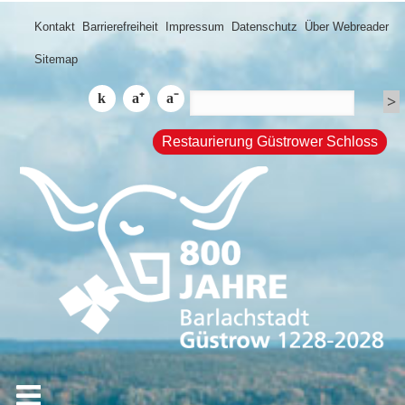
Kontakt
Barrierefreiheit
Impressum
Datenschutz
Über Webreader
Sitemap
Restaurierung Güstrower Schloss