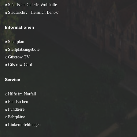
Städtische Galerie Wollhalle
Stadtarchiv "Heinrich Benox"
Informationen
Stadtplan
Stellplatzangebote
Güstrow TV
Güstrow Card
Service
Hilfe im Notfall
Fundsachen
Fundtiere
Fahrpläne
Linkempfehlungen