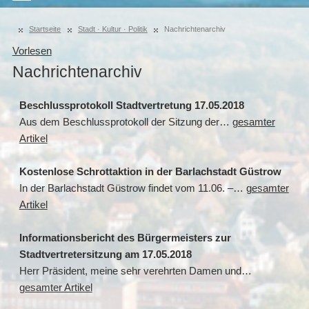
Startseite
Stadt · Kultur · Politik
Nachrichtenarchiv
Vorlesen
Nachrichtenarchiv
Beschlussprotokoll Stadtvertretung 17.05.2018
Aus dem Beschlussprotokoll der Sitzung der…
gesamter
Artikel
Kostenlose Schrottaktion in der Barlachstadt Güstrow
In der Barlachstadt Güstrow findet vom 11.06. –…
gesamter
Artikel
Informationsbericht des Bürgermeisters zur
Stadtvertretersitzung am 17.05.2018
Herr Präsident, meine sehr verehrten Damen und…
gesamter Artikel