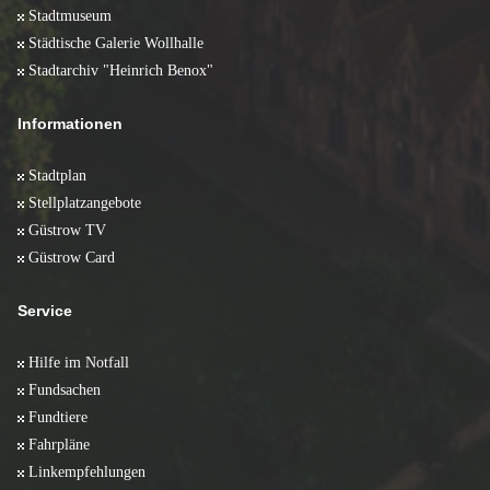
Stadtmuseum
Städtische Galerie Wollhalle
Stadtarchiv "Heinrich Benox"
Informationen
Stadtplan
Stellplatzangebote
Güstrow TV
Güstrow Card
Service
Hilfe im Notfall
Fundsachen
Fundtiere
Fahrpläne
Linkempfehlungen