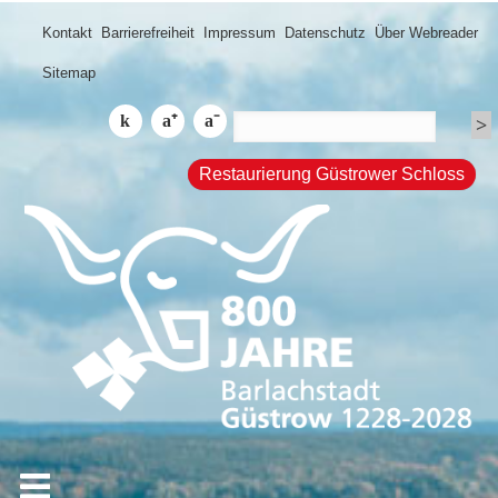
Kontakt
Barrierefreiheit
Impressum
Datenschutz
Über Webreader
Sitemap
Restaurierung Güstrower Schloss