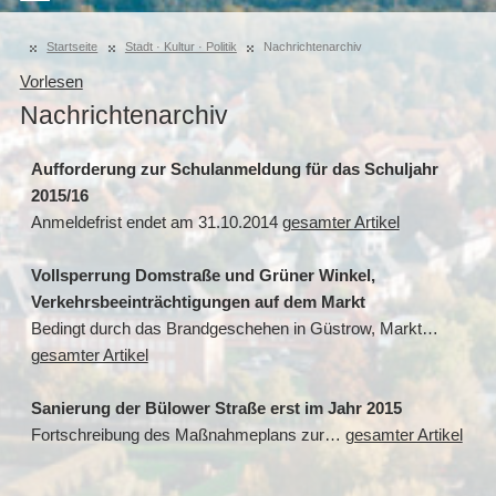
Startseite
Stadt · Kultur · Politik
Nachrichtenarchiv
Vorlesen
Nachrichtenarchiv
Aufforderung zur Schulanmeldung für das Schuljahr
2015/16
Anmeldefrist endet am 31.10.2014
gesamter Artikel
Vollsperrung Domstraße und Grüner Winkel,
Verkehrsbeeinträchtigungen auf dem Markt
Bedingt durch das Brandgeschehen in Güstrow, Markt…
gesamter Artikel
Sanierung der Bülower Straße erst im Jahr 2015
Fortschreibung des Maßnahmeplans zur…
gesamter Artikel