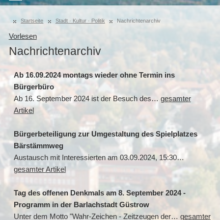
Startseite
Stadt · Kultur · Politik
Nachrichtenarchiv
Vorlesen
Nachrichtenarchiv
Ab 16.09.2024 montags wieder ohne Termin ins
Bürgerbüro
Ab 16. September 2024 ist der Besuch des…
gesamter
Artikel
Bürgerbeteiligung zur Umgestaltung des Spielplatzes
Bärstämmweg
Austausch mit Interessierten am 03.09.2024, 15:30…
gesamter Artikel
Tag des offenen Denkmals am 8. September 2024 -
Programm in der Barlachstadt Güstrow
Unter dem Motto "Wahr-Zeichen - Zeitzeugen der…
gesamter