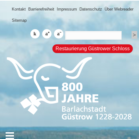
Kontakt
Barrierefreiheit
Impressum
Datenschutz
Über Webreader
Sitemap
Restaurierung Güstrower Schloss