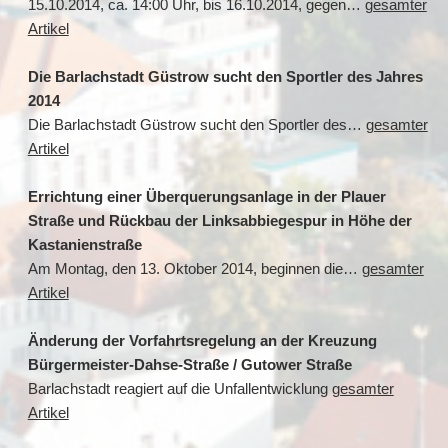
15.10.2014, ca. 14:00 Uhr, bis 16.10.2014, gegen…
gesamter
Artikel
Die Barlachstadt Güstrow sucht den Sportler des Jahres
2014
Die Barlachstadt Güstrow sucht den Sportler des…
gesamter
Artikel
Errichtung einer Überquerungsanlage in der Plauer
Straße und Rückbau der Linksabbiegespur in Höhe der
Kastanienstraße
Am Montag, den 13. Oktober 2014, beginnen die…
gesamter
Artikel
Änderung der Vorfahrtsregelung an der Kreuzung
Bürgermeister-Dahse-Straße / Gutower Straße
Barlachstadt reagiert auf die Unfallentwicklung
gesamter
Artikel