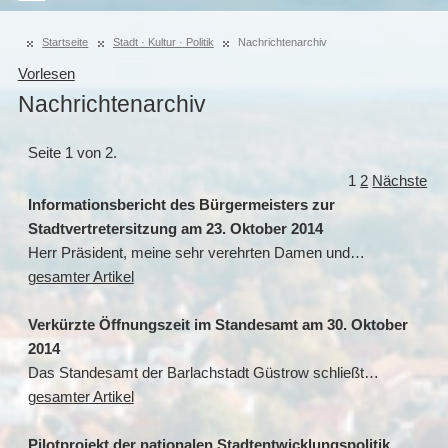
Startseite
Stadt · Kultur · Politik
Nachrichtenarchiv
Vorlesen
Nachrichtenarchiv
Seite 1 von 2.
1
2
Nächste
Informationsbericht des Bürgermeisters zur
Stadtvertretersitzung am 23. Oktober 2014
Herr Präsident, meine sehr verehrten Damen und…
gesamter Artikel
Verkürzte Öffnungszeit im Standesamt am 30. Oktober
2014
Das Standesamt der Barlachstadt Güstrow schließt…
gesamter Artikel
Pilotprojekt der nationalen Stadtentwicklungspolitik