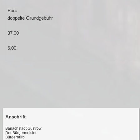
doppelte Grundgebühr
37,00
6,00
Anschrift
Barlachstadt Güstrow
Der Bürgermeister
Bürgerbüro