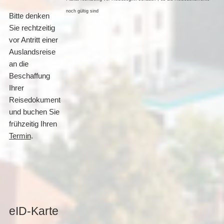
noch gültig sind
Bitte denken
Sie rechtzeitig
vor Antritt einer
Auslandsreise
an die
Beschaffung
Ihrer
Reisedokumente
und buchen Sie
frühzeitig Ihren
Termin
.
eID-Karte