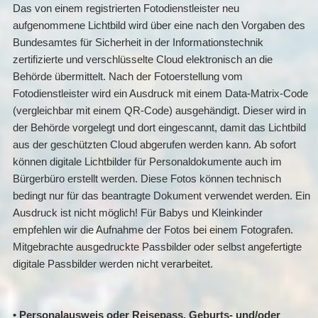
Das von einem registrierten Fotodienstleister neu
aufgenommene Lichtbild wird über eine nach den Vorgaben des
Bundesamtes für Sicherheit in der Informationstechnik
zertifizierte und verschlüsselte Cloud elektronisch an die
Behörde übermittelt. Nach der Fotoerstellung vom
Fotodienstleister wird ein Ausdruck mit einem Data-Matrix-Code
(vergleichbar mit einem QR-Code) ausgehändigt. Dieser wird in
der Behörde vorgelegt und dort eingescannt, damit das Lichtbild
aus der geschützten Cloud abgerufen werden kann. Ab sofort
können digitale Lichtbilder für Personaldokumente auch im
Bürgerbüro erstellt werden. Diese Fotos können technisch
bedingt nur für das beantragte Dokument verwendet werden. Ein
Ausdruck ist nicht möglich! Für Babys und Kleinkinder
empfehlen wir die Aufnahme der Fotos bei einem Fotografen.
Mitgebrachte ausgedruckte Passbilder oder selbst angefertigte
digitale Passbilder werden nicht verarbeitet.
• Personalausweis oder Reisepass, Geburts- und/oder