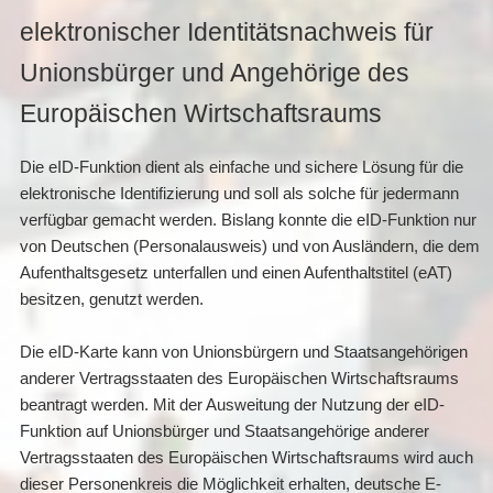
elektronischer Identitätsnachweis für
Unionsbürger und Angehörige des
Europäischen Wirtschaftsraums
Die eID-Funktion dient als einfache und sichere Lösung für die
elektronische Identifizierung und soll als solche für jedermann
verfügbar gemacht werden. Bislang konnte die eID-Funktion nur
von Deutschen (Personalausweis) und von Ausländern, die dem
Aufenthaltsgesetz unterfallen und einen Aufenthaltstitel (eAT)
besitzen, genutzt werden.
Die eID-Karte kann von Unionsbürgern und Staatsangehörigen
anderer Vertragsstaaten des Europäischen Wirtschaftsraums
beantragt werden. Mit der Ausweitung der Nutzung der eID-
Funktion auf Unionsbürger und Staatsangehörige anderer
Vertragsstaaten des Europäischen Wirtschaftsraums wird auch
dieser Personenkreis die Möglichkeit erhalten, deutsche E-