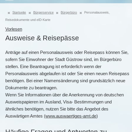
Startseite
Bürgerservice
Bürgerbüro
Personalausweis,
Reisedokumente und eID-Karte
Vorlesen
Ausweise & Reisepässe
Anträge auf einen Personalausweis oder Reisepass können Sie,
sofern Sie Einwohner der Stadt Güstrow sind, im Bürgerbüro
stellen. Eine Beantragung ist erforderlich wenn der
Personalausweis abgelaufen ist oder Sie einen neuen Reisepass
benötigen. Bei einer Namensänderung sind grundsätzlich neue
Dokumente zu beantragen.
Wenn Sie Informationen über die Anerkennung von deutschen
Ausweispapieren im Ausland, Visa- Bestimmungen und
ähnliches benötigen, nutzen Sie bitte das Angebot des
Auswärtigen Amtes
(www.auswaertiges-amt.de
)