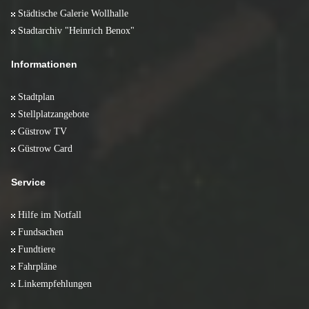
Städtische Galerie Wollhalle
Stadtarchiv "Heinrich Benox"
Informationen
Stadtplan
Stellplatzangebote
Güstrow TV
Güstrow Card
Service
Hilfe im Notfall
Fundsachen
Fundtiere
Fahrpläne
Linkempfehlungen