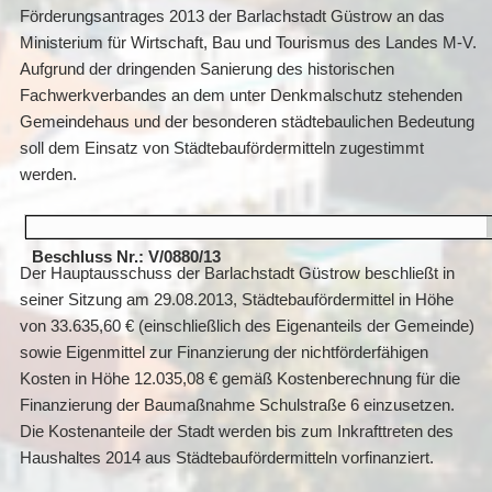
Förderungsantrages 2013 der Barlachstadt Güstrow an das
Ministerium für Wirtschaft, Bau und Tourismus des Landes M-V.
Aufgrund der dringenden Sanierung des historischen
Fachwerkverbandes an dem unter Denkmalschutz stehenden
Gemeindehaus und der besonderen städtebaulichen Bedeutung
soll dem Einsatz von Städtebaufördermitteln zugestimmt
werden.
Beschluss Nr.: V/0880/13
Der Hauptausschuss der Barlachstadt Güstrow beschließt in
seiner Sitzung am 29.08.2013, Städtebaufördermittel in Höhe
von 33.635,60 € (einschließlich des Eigenanteils der Gemeinde)
sowie Eigenmittel zur Finanzierung der nichtförderfähigen
Kosten in Höhe 12.035,08 € gemäß Kostenberechnung für die
Finanzierung der Baumaßnahme Schulstraße 6 einzusetzen.
Die Kostenanteile der Stadt werden bis zum Inkrafttreten des
Haushaltes 2014 aus Städtebaufördermitteln vorfinanziert.