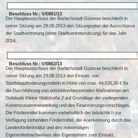
Beschluss Nr.: V/0881/13
Der Hauptausschuss der Barlachstadt Güstrow beschließt in
seiner Sitzung am 29.08.2013 den Sitzungsplan der Ausschüsse
der Stadtvertretung (ohne Stadtvertretersitzung) für das Jahr
2014.
Beschluss Nr.: V/0862/13
Der Hauptausschuss der Barlachstadt Güstrow beschließt in
seiner Sitzung am 29.08.2013 den Einsatz von
Städtebauförderungsmitteln in Höhe von max. 44.535,30 € für
die Durchführung von ortsbildverbessernden Maßnahmen am
Gebäude Kleine Wallstraße 2 auf Grundlage der vorliegenden
Kostenzusammenstellung und des Finanzierungsvorschlages.
Die Fördermittel kommen vorbehaltlich der tatsächlich zur
Verfügung stehenden Fördermittel, der Anerkennung durch das
Landesförderinstitut und des notwendigen
Eigenmittelnachweises des Eigentümers zum Einsatz.