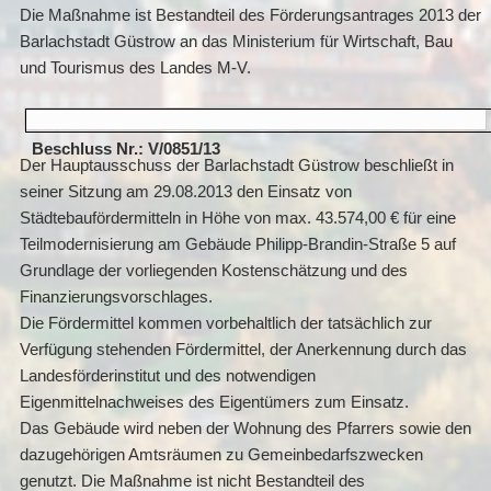
Die Maßnahme ist Bestandteil des Förderungsantrages 2013 der
Barlachstadt Güstrow an das Ministerium für Wirtschaft, Bau
und Tourismus des Landes M-V.
Beschluss Nr.: V/0851/13
Der Hauptausschuss der Barlachstadt Güstrow beschließt in
seiner Sitzung am 29.08.2013 den Einsatz von
Städtebaufördermitteln in Höhe von max. 43.574,00 € für eine
Teilmodernisierung am Gebäude Philipp-Brandin-Straße 5 auf
Grundlage der vorliegenden Kostenschätzung und des
Finanzierungsvorschlages.
Die Fördermittel kommen vorbehaltlich der tatsächlich zur
Verfügung stehenden Fördermittel, der Anerkennung durch das
Landesförderinstitut und des notwendigen
Eigenmittelnachweises des Eigentümers zum Einsatz.
Das Gebäude wird neben der Wohnung des Pfarrers sowie den
dazugehörigen Amtsräumen zu Gemeinbedarfszwecken
genutzt. Die Maßnahme ist nicht Bestandteil des