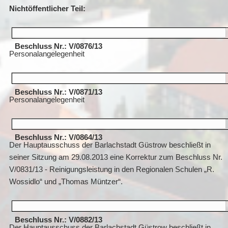
Nichtöffentlicher Teil:
Beschluss Nr.: V/0876/13
Personalangelegenheit
Beschluss Nr.: V/0871/13
Personalangelegenheit
Beschluss Nr.: V/0864/13
Der Hauptausschuss der Barlachstadt Güstrow beschließt in
seiner Sitzung am 29.08.2013 eine Korrektur zum Beschluss Nr.
V/0831/13 - Reinigungsleistung in den Regionalen Schulen
„R.
Wossidlo“ und „Thomas Müntzer“.
Beschluss Nr.: V/0882/13
Der Hauptausschuss der Barlachstadt Güstrow beschließt in