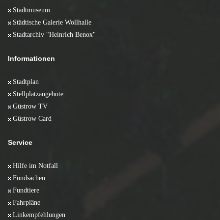
Stadtmuseum
Städtische Galerie Wollhalle
Stadtarchiv "Heinrich Benox"
Informationen
Stadtplan
Stellplatzangebote
Güstrow TV
Güstrow Card
Service
Hilfe im Notfall
Fundsachen
Fundtiere
Fahrpläne
Linkempfehlungen