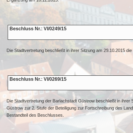
Ergänzung am 10.12.2015.
Beschluss Nr.: VI/0249/15
Die Stadtvertretung beschließt in ihrer Sitzung am 29.10.2015 di
Beschluss Nr.: VI/0269/15
Die Stadtvertretung der Barlachstadt Güstrow beschließt in ihrer
Güstrow zur 2. Stufe der Beteiligung zur Fortschreibung des 
Bestandteil des Beschlusses.