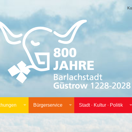
Ko
achungen
Bürgerservice
Stadt · Kultur · Politik