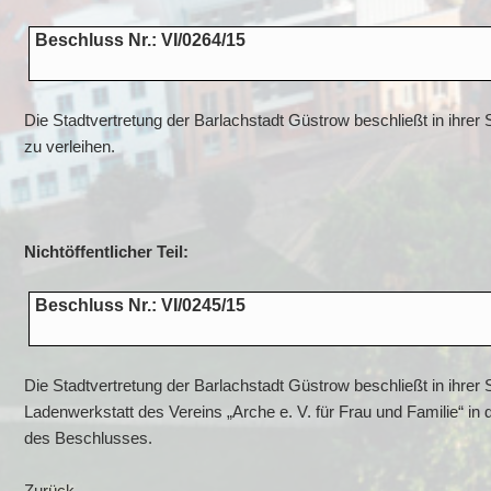
Beschluss Nr.: VI/0264/15
Die Stadtvertretung der Barlachstadt Güstrow beschließt in ihre
zu verleihen.
Nichtöffentlicher Teil:
Beschluss Nr.: VI/0245/15
Die Stadtvertretung der Barlachstadt Güstrow beschließt in ihre
Ladenwerkstatt des Vereins „Arche e. V. für Frau und Familie“ i
des Beschlusses.