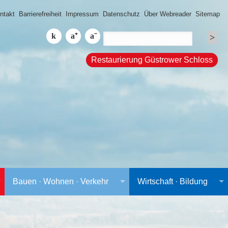
ntakt
Barrierefreiheit
Impressum
Datenschutz
Über Webreader
Sitemap
Restaurierung Güstrower Schloss
Bauen · Wohnen · Verkehr
Wirtschaft · Bildung