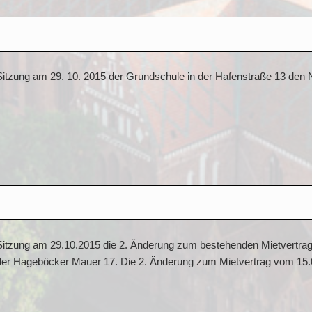
r Sitzung am 29. 10. 2015 der Grundschule in der Hafenstraße 13 den
r Sitzung am 29.10.2015 die 2. Änderung zum bestehenden Mietvertrag
n der Hageböcker Mauer 17. Die 2. Änderung zum Mietvertrag vom 15.