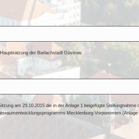
e Hauptsatzung der Barlachstadt Güstrow.
 Sitzung am 29.10.2015 die in der Anlage 1 beigefügte Stellungnahme 
Landesraumentwicklungsprogramms Mecklenburg-Vorpommern (Anlage 2