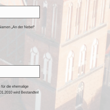
 Namen „An der Nebel“
 für die ehemalige
01.2010 wird Bestandteil