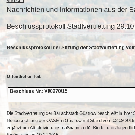
Vorlesen
Nachrichten und Informationen aus der B
Beschlussprotokoll Stadtvertretung 29.1
Beschlussprotokoll der Sitzung der Stadtvertretung vom
Öffentlicher Teil:
Beschluss Nr.: VI/0270/15
Die Stadtvertretung der Barlachstadt Güstrow beschließt in ihr
Neuausrichtung der OASE in Güstrow mit Stand vom 02.09.2015 mi
ergänzt um Attraktivierungsmaßnahmen für Kinder und Jugendlich