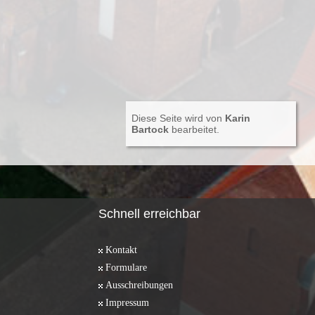
Diese Seite wird von
Karin
Bartock
bearbeitet.
Schnell erreichbar
Kontakt
Formulare
Ausschreibungen
Impressum