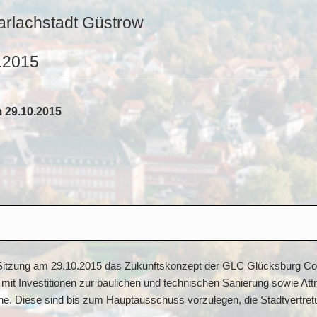
arlachstadt Güstrow
0.2015
 29.10.2015
er Sitzung am 29.10.2015 das Zukunftskonzept der GLC Glücksburg Co
t Investitionen zur baulichen und technischen Sanierung sowie Att
e. Diese sind bis zum Hauptausschuss vorzulegen, die Stadtvertretu