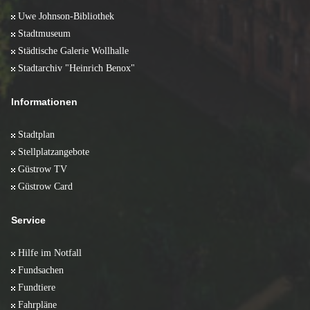
Januar 2008 (5)
Uwe Johnson-Bibliothek
Stadtmuseum
Städtische Galerie Wollhalle
Stadtarchiv "Heinrich Benox"
Informationen
Stadtplan
Stellplatzangebote
Güstrow TV
Güstrow Card
Service
Hilfe im Notfall
Fundsachen
Fundtiere
Fahrpläne