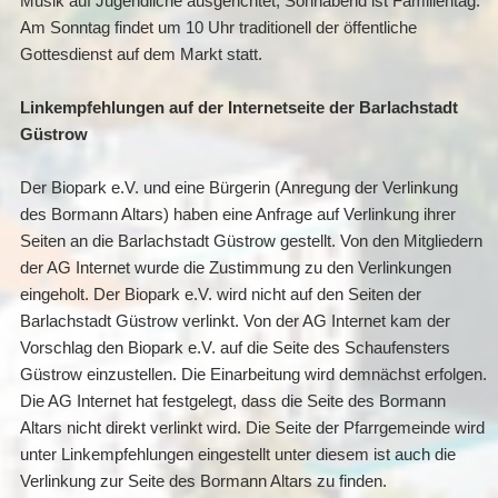
Musik auf Jugendliche ausgerichtet, Sonnabend ist Familientag.
Am Sonntag findet um 10 Uhr traditionell der öffentliche
Gottesdienst auf dem Markt statt.
Linkempfehlungen auf der Internetseite der Barlachstadt
Güstrow
Der Biopark e.V. und eine Bürgerin (Anregung der Verlinkung
des Bormann Altars) haben eine Anfrage auf Verlinkung ihrer
Seiten an die Barlachstadt Güstrow gestellt. Von den Mitgliedern
der AG Internet wurde die Zustimmung zu den Verlinkungen
eingeholt. Der Biopark e.V. wird nicht auf den Seiten der
Barlachstadt Güstrow verlinkt. Von der AG Internet kam der
Vorschlag den Biopark e.V. auf die Seite des Schaufensters
Güstrow einzustellen. Die Einarbeitung wird demnächst erfolgen.
Die AG Internet hat festgelegt, dass die Seite des Bormann
Altars nicht direkt verlinkt wird. Die Seite der Pfarrgemeinde wird
unter Linkempfehlungen eingestellt unter diesem ist auch die
Verlinkung zur Seite des Bormann Altars zu finden.