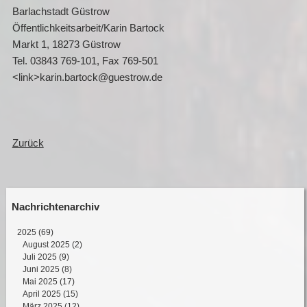
Barlachstadt Güstrow
Öffentlichkeitsarbeit/Karin Bartock
Markt 1, 18273 Güstrow
Tel. 03843 769-101, Fax 769-501
<link>karin.bartock@guestrow.de
Zurück
Nachrichtenarchiv
2025
(69)
August 2025 (2)
Juli 2025 (9)
Juni 2025 (8)
Mai 2025 (17)
April 2025 (15)
März 2025 (12)