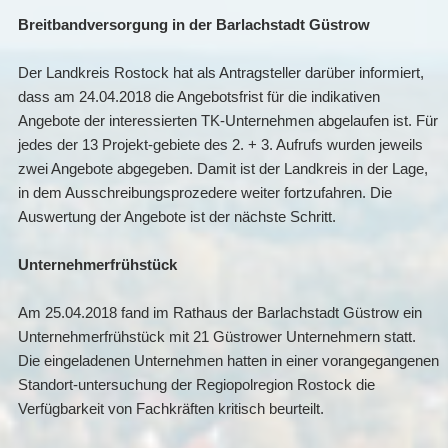
Breitbandversorgung in der Barlachstadt Güstrow
Der Landkreis Rostock hat als Antragsteller darüber informiert,
dass am 24.04.2018 die Angebotsfrist für die indikativen
Angebote der interessierten TK-Unternehmen abgelaufen ist. Für
jedes der 13 Projekt-gebiete des 2. + 3. Aufrufs wurden jeweils
zwei Angebote abgegeben. Damit ist der Landkreis in der Lage,
in dem Ausschreibungsprozedere weiter fortzufahren. Die
Auswertung der Angebote ist der nächste Schritt.
Unternehmerfrühstück
Am 25.04.2018 fand im Rathaus der Barlachstadt Güstrow ein
Unternehmerfrühstück mit 21 Güstrower Unternehmern statt.
Die eingeladenen Unternehmen hatten in einer vorangegangenen
Standort-untersuchung der Regiopolregion Rostock die
Verfügbarkeit von Fachkräften kritisch beurteilt.