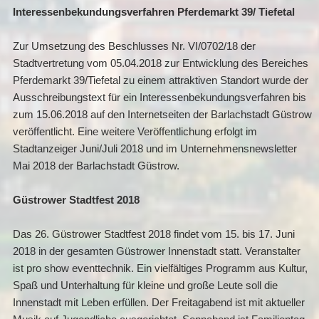
Interessenbekundungsverfahren Pferdemarkt 39/ Tiefetal
Zur Umsetzung des Beschlusses Nr. VI/0702/18 der
Stadtvertretung vom 05.04.2018 zur Entwicklung des Bereiches
Pferdemarkt 39/Tiefetal zu einem attraktiven Standort wurde der
Ausschreibungstext für ein Interessenbekundungsverfahren bis
zum 15.06.2018 auf den Internetseiten der Barlachstadt Güstrow
veröffentlicht. Eine weitere Veröffentlichung erfolgt im
Stadtanzeiger Juni/Juli 2018 und im Unternehmensnewsletter
Mai 2018 der Barlachstadt Güstrow.
Güstrower Stadtfest 2018
Das 26. Güstrower Stadtfest 2018 findet vom 15. bis 17. Juni
2018 in der gesamten Güstrower Innenstadt statt. Veranstalter
ist pro show eventtechnik. Ein vielfältiges Programm aus Kultur,
Spaß und Unterhaltung für kleine und große Leute soll die
Innenstadt mit Leben erfüllen. Der Freitagabend ist mit aktueller