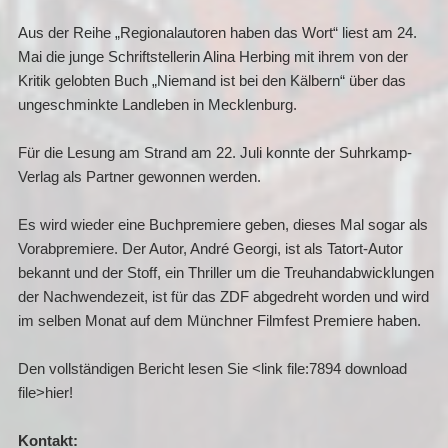
Aus der Reihe „Regionalautoren haben das Wort“ liest am 24.
Mai die junge Schriftstellerin Alina Herbing mit ihrem von der
Kritik gelobten Buch „Niemand ist bei den Kälbern“ über das
ungeschminkte Landleben in Mecklenburg.
Für die Lesung am Strand am 22. Juli konnte der Suhrkamp-
Verlag als Partner gewonnen werden.
Es wird wieder eine Buchpremiere geben, dieses Mal sogar als
Vorabpremiere. Der Autor, André Georgi, ist als Tatort-Autor
bekannt und der Stoff, ein Thriller um die Treuhandabwicklungen
der Nachwendezeit, ist für das ZDF abgedreht worden und wird
im selben Monat auf dem Münchner Filmfest Premiere haben.
Den vollständigen Bericht lesen Sie <link file:7894 download
file>hier!
Kontakt: