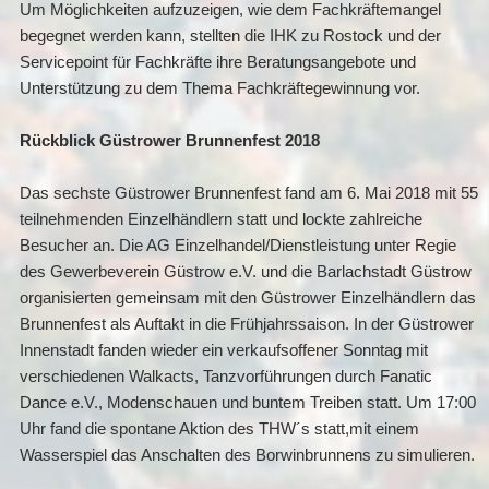
Um Möglichkeiten aufzuzeigen, wie dem Fachkräftemangel
begegnet werden kann, stellten die IHK zu Rostock und der
Servicepoint für Fachkräfte ihre Beratungsangebote und
Unterstützung zu dem Thema Fachkräftegewinnung vor.
Rückblick Güstrower Brunnenfest 2018
Das sechste Güstrower Brunnenfest fand am 6. Mai 2018 mit 55
teilnehmenden Einzelhändlern statt und lockte zahlreiche
Besucher an. Die AG Einzelhandel/Dienstleistung unter Regie
des Gewerbeverein Güstrow e.V. und die Barlachstadt Güstrow
organisierten gemeinsam mit den Güstrower Einzelhändlern das
Brunnenfest als Auftakt in die Frühjahrssaison. In der Güstrower
Innenstadt fanden wieder ein verkaufsoffener Sonntag mit
verschiedenen Walkacts, Tanzvorführungen durch Fanatic
Dance e.V., Modenschauen und buntem Treiben statt. Um 17:00
Uhr fand die spontane Aktion des THW´s statt,mit einem
Wasserspiel das Anschalten des Borwinbrunnens zu simulieren.