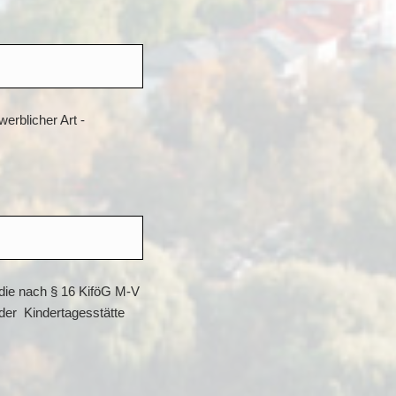
erblicher Art -
 die nach § 16 KiföG M-V
der Kindertagesstätte