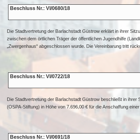
Beschluss Nr.: VI/0680/18
Die Stadtvertretung der Barlachstadt Güstrow erklärt in ihrer Si
zwischen dem örtlichen Träger der öffentlichen Jugendhilfe (Lan
„Zwergenhaus“ abgeschlossen wurde. Die Vereinbarung tritt rück
Beschluss Nr.: VI/0722/18
Die Stadtvertretung der Barlachstadt Güstrow beschließt in ihr
(OSPA-Stiftung) in Höhe von 7.696,00 € für die Anschaffung eine
Beschluss Nr.: VI/0691/18