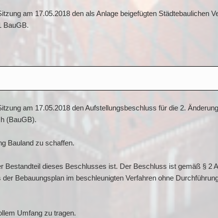
r Sitzung am 17.05.2018 den als Anlage beigefügten Städtebaulichen V
11 BauGB.
r Sitzung am 17.05.2018 den Aufstellungsbeschluss für die 2. Änder
uch (BauGB).
ng Bauland zu schaffen.
er Bestandteil dieses Beschlusses ist. Der Beschluss ist gemäß § 2
ss der Bebauungsplan im beschleunigten Verfahren ohne Durchführun
 vollem Umfang zu tragen.