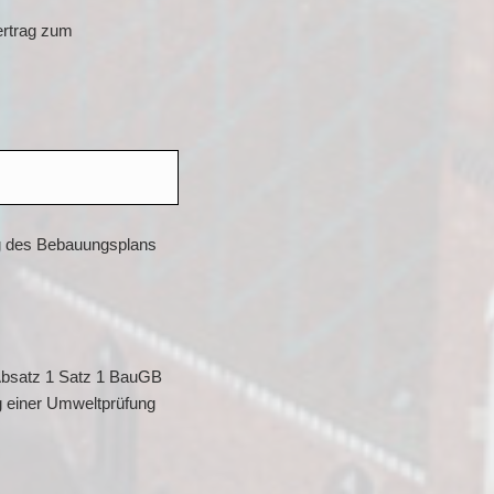
ertrag zum
ung des Bebauungsplans
 Absatz 1 Satz 1 BauGB
g einer Umweltprüfung