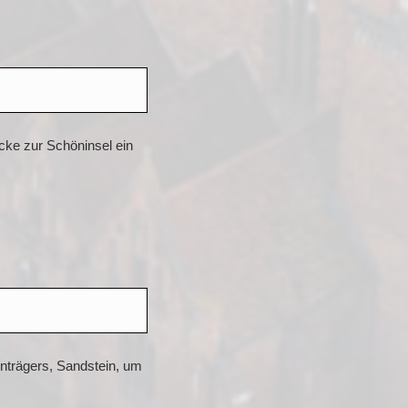
cke zur Schöninsel ein
rnträgers, Sandstein, um