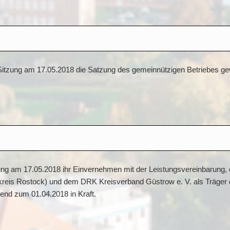
 Sitzung am 17.05.2018 die Satzung des gemeinnützigen Betriebes gew
tzung am 17.05.2018 ihr Einvernehmen mit der Leistungsvereinbarung,
dkreis Rostock) und dem DRK Kreisverband Güstrow e. V. als Träger 
kend zum 01.04.2018 in Kraft.