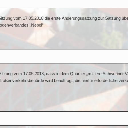
r Sitzung vom 17.05.2018 die erste Änderungssatzung zur Satzung üb
odenverbandes „Nebel“.
 Sitzung vom 17.05.2018, dass in dem Quartier „mittlere Schweriner 
Straßenverkehrsbehörde wird beauftragt, die hierfür erforderliche ver