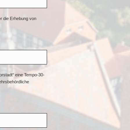
er die Erhebung von
Vorstadt“ eine Tempo-30-
kehrsbehördliche