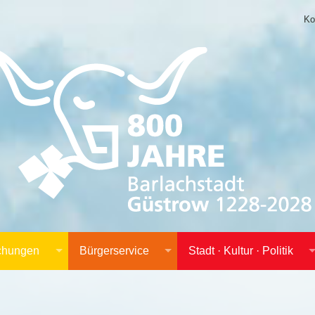
Ko
achungen
Bürgerservice
Stadt · Kultur · Politik