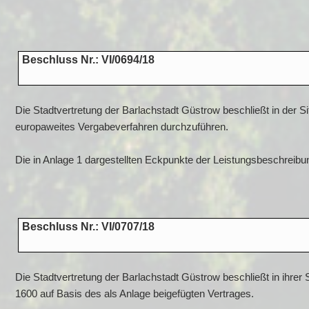
Beschluss Nr.: VI/0694/18
Die Stadtvertretung der Barlachstadt Güstrow beschließt in der 
europaweites Vergabeverfahren durchzuführen.
Die in Anlage 1 dargestellten Eckpunkte der Leistungsbeschreibu
Beschluss Nr.: VI/0707/18
Die Stadtvertretung der Barlachstadt Güstrow beschließt in ihrer 
1600 auf Basis des als Anlage beigefügten Vertrages.