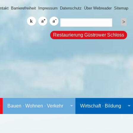
ntakt
Barrierefreiheit
Impressum
Datenschutz
Über Webreader
Sitemap
Restaurierung Güstrower Schloss
Bauen · Wohnen · Verkehr
Wirtschaft · Bildung