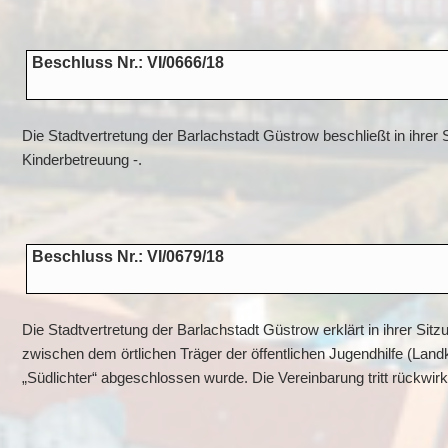
Beschluss Nr.: VI/0666/18
Die Stadtvertretung der Barlachstadt Güstrow beschließt in ihrer
Kinderbetreuung -.
Beschluss Nr.: VI/0679/18
Die Stadtvertretung der Barlachstadt Güstrow erklärt in ihrer Si
zwischen dem örtlichen Träger der öffentlichen Jugendhilfe (Lan
„Südlichter“ abgeschlossen wurde. Die Vereinbarung tritt rückwir