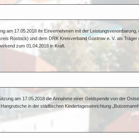
tzung am 17.05.2018 ihr Einvernehmen mit der Leistungsvereinbarung,
dkreis Rostock) und dem DRK Kreisverband Güstrow e. V. als Träger 
wirkend zum 01.04.2018 in Kraft.
er Sitzung am 17.05.2018 die Annahme einer Geldspende von der Ost
r Hangrutsche in der städtischen Kindertageseinrichtung „Butzemann