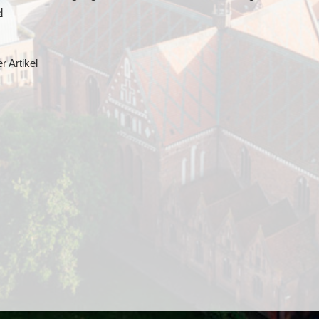
l
 Artikel