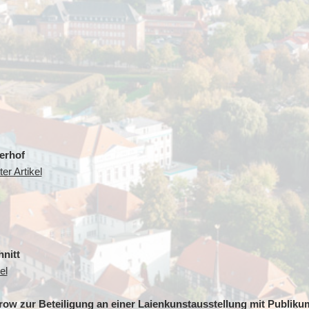
erhof
er Artikel
nitt
el
ow zur Beteiligung an einer Laienkunstausstellung mit Publiku