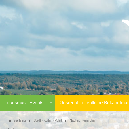
Tourismus · Events
Ortsrecht · öffentliche Bekanntm
Startseite
Stadt · Kultur · Politik
Nachrichtenarchiv