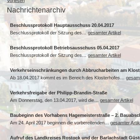
Vorlesen
Nachrichtenarchiv
Beschlussprotokoll Hauptausschuss 20.04.2017
Beschlussprotokoll der Sitzung des…
gesamter Artikel
Beschlussprotokoll Betriebsausschuss 05.04.2017
Beschlussprotokoll der Sitzung des…
gesamter Artikel
Verkehrseinschränkungen durch Abbrucharbeiten am Klost
Ab 18.04.2017 kommt es im Bereich des Klosterhofes…
gesamt
Verkehrsfreigabe der Philipp-Brandin-Straße
Am Donnerstag, den 13.04.2017, wird die…
gesamter Artikel
Baubeginn des Vorhabens Hagemeisterstraße – 2. Bauabsch
Am 24. April 2017 beginnen die vorbereitenden…
gesamter Artik
Aufruf des Landkreises Rostock und der Barlachstadt Güstr