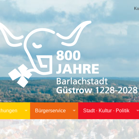
Ko
achungen
Bürgerservice
Stadt · Kultur · Politik