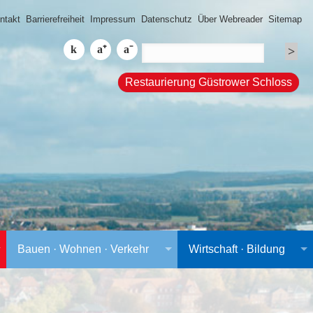
ntakt
Barrierefreiheit
Impressum
Datenschutz
Über Webreader
Sitemap
Restaurierung Güstrower Schloss
Bauen · Wohnen · Verkehr
Wirtschaft · Bildung