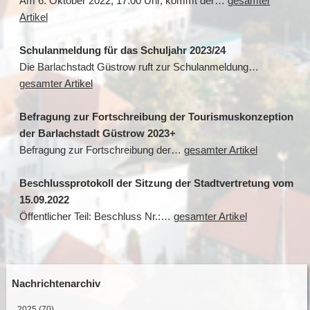
Am 6. Oktober 2022, 17:00 Uhr, kommt der…
gesamter
Artikel
Schulanmeldung für das Schuljahr 2023/24
Die Barlachstadt Güstrow ruft zur Schulanmeldung…
gesamter Artikel
Befragung zur Fortschreibung der Tourismuskonzeption
der Barlachstadt Güstrow 2023+
Befragung zur Fortschreibung der…
gesamter Artikel
Beschlussprotokoll der Sitzung der Stadtvertretung vom
15.09.2022
Öffentlicher Teil: Beschluss Nr.:…
gesamter Artikel
Nachrichtenarchiv
2025
(70)