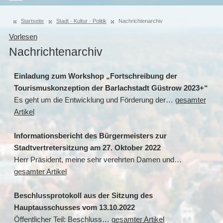
Startseite
Stadt · Kultur · Politik
Nachrichtenarchiv
Vorlesen
Nachrichtenarchiv
Einladung zum Workshop „Fortschreibung der
Tourismuskonzeption der Barlachstadt Güstrow 2023+“
Es geht um die Entwicklung und Förderung der…
gesamter
Artikel
Informationsbericht des Bürgermeisters zur
Stadtvertretersitzung am 27. Oktober 2022
Herr Präsident, meine sehr verehrten Damen und…
gesamter Artikel
Beschlussprotokoll aus der Sitzung des
Hauptausschusses vom 13.10.2022
Öffentlicher Teil: Beschluss…
gesamter Artikel